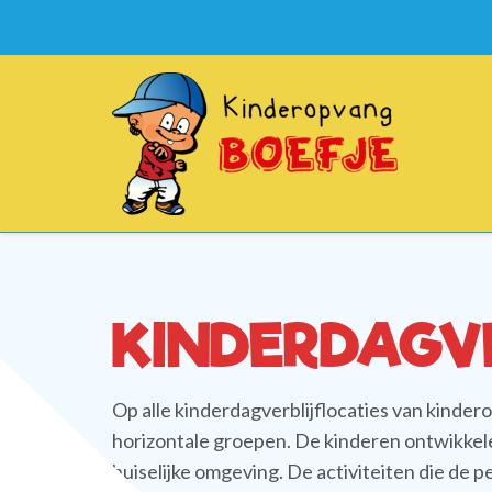
KINDERDAGVE
Op alle kinderdagverblijflocaties van kind
horizontale groepen. De kinderen ontwikkele
huiselijke omgeving. De activiteiten die d