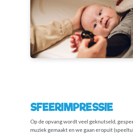
SFEERIMPRESSIE
Op de opvang wordt veel geknutseld, gespeel
muziek gemaakt en we gaan eropuit (speeltui