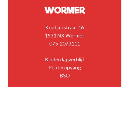
WORMER
Koetserstraat 16
1531 NX Wormer
075-2073111
Kinderdagverblijf
Peuteropvang
BSO