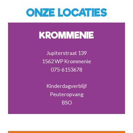
ONZE LOCATIES
KROMMENIE
Jupiterstraat 139
1562 WP Krommenie
075-6153678
Kinderdagverblijf
Peuteropvang
BSO