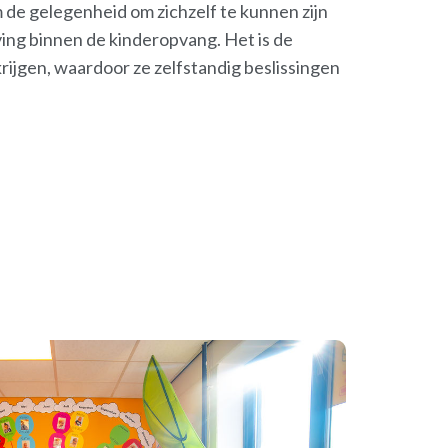
 de gelegenheid om zichzelf te kunnen zijn
ving binnen de kinderopvang. Het is de
ijgen, waardoor ze zelfstandig beslissingen