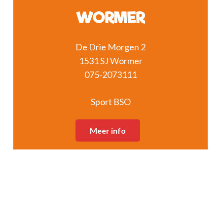
WORMER
De Drie Morgen 2
1531 SJ Wormer
075-2073111
Sport BSO
Meer info