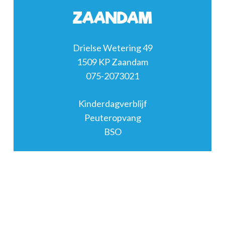
ZAANDAM
Drielse Wetering 49
1509 KP Zaandam
075-2073021
Kinderdagverblijf
Peuteropvang
BSO