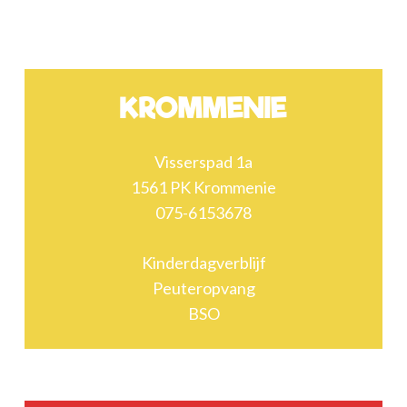
KROMMENIE
Visserspad 1a
1561 PK Krommenie
075-6153678
Kinderdagverblijf
Peuteropvang
BSO