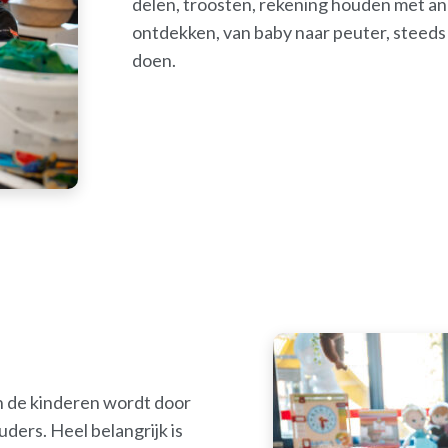
delen, troosten, rekening houden met a
ontdekken, van baby naar peuter, steeds
doen.
n de kinderen wordt door
ers. Heel belangrijk is