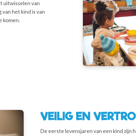
 uitwisselen van
van het kind is van
te komen.
VEILIG EN VERT
De eerste levensjaren van een kind zijn he