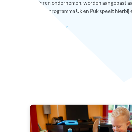
kinderen ondernemen, worden aangepast aan 
Het taalprogramma Uk en Puk speelt hierbij e
Lees hier verder