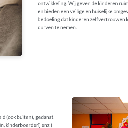
ontwikkeling. Wij geven de kinderen ruim
en bieden een veilige en huiselijke omge
bedoeling dat kinderen zelfvertrouwen kr
durven te nemen.
d (ook buiten), gedanst,
n, kinderboerderij enz.)