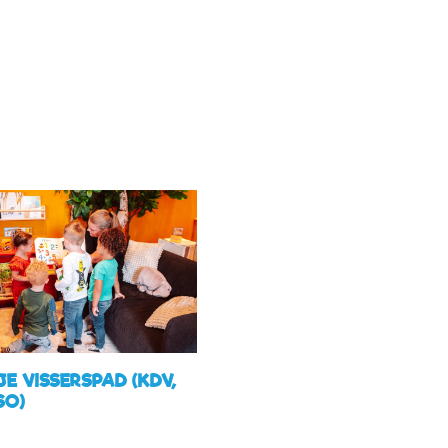
JE VISSERSPAD (KDV,
SO)