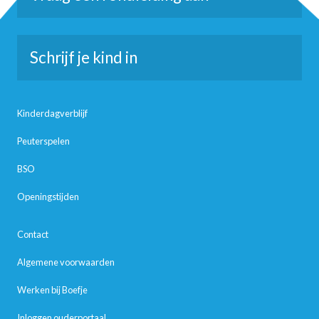
Schrijf je kind in
Kinderdagverblijf
Peuterspelen
BSO
Openingstijden
Contact
Algemene voorwaarden
Werken bij Boefje
Inloggen ouderportaal