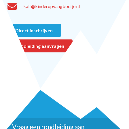
kalf@kinderopvangboefje.nl
Direct inschrijven
Rondleiding aanvragen
Vraag een rondleiding aan