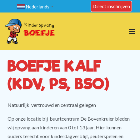
Direct inschrijven
Nederlands
▼
BOEFJE KALF
(KDV, PS, BSO)
Natuurlijk, vertrouwd en centraal gelegen
Op onze locatie bij buurtcentrum De Bovenkruier bieden
wij opvang aan kinderen van 0 tot 13 jaar. Hier kunnen
ouders terecht voor kinderdagverblijf, peuterspelen en