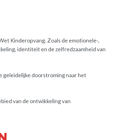
 Wet Kinderopvang. Zoals de emotionele-,
keling, identiteit en de zelfredzaamheid van
e geleidelijke doorstroming naar het
bied van de ontwikkeling van
N