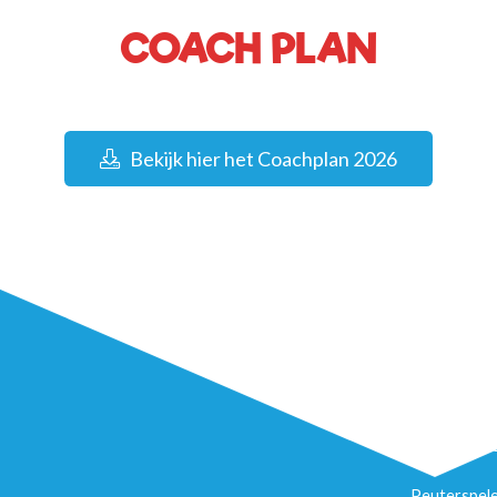
COACH PLAN
Bekijk hier het Coachplan 2026
Kinderdagve
Peuterspel