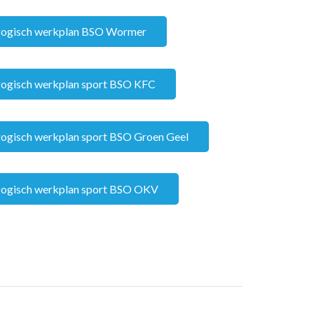
agogisch werkplan BSO Wormer
agogisch werkplan sport BSO KFC
agogisch werkplan sport BSO Groen Geel
agogisch werkplan sport BSO OKV