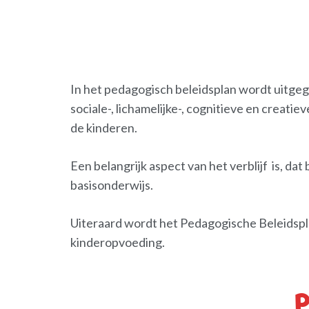
In het pedagogisch beleidsplan wordt uitge
sociale-, lichamelijke-, cognitieve en creat
de kinderen.
Een belangrijk aspect van het verblijf is, d
basisonderwijs.
Uiteraard wordt het Pedagogische Beleidspl
kinderopvoeding.