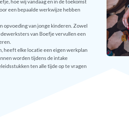
efje, hoe wij vandaag en in de toekomst
voor een bepaalde werkwijze hebben
en opvoeding van jonge kinderen. Zowel
edewerksters van Boefje vervullen een
deren.
 heeft elke locatie een eigen werkplan
annen worden tijdens de intake
leidsstukken ten alle tijde op te vragen