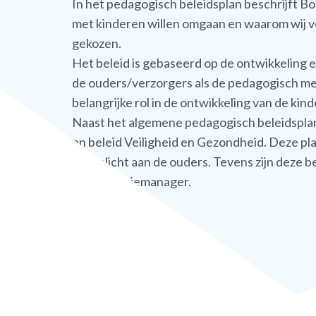
In het pedagogisch beleidsplan beschrijft Bo
met kinderen willen omgaan en waarom wij 
gekozen.
Het beleid is gebaseerd op de ontwikkeling 
de ouders/verzorgers als de pedagogisch m
belangrijke rol in de ontwikkeling van de kin
Naast het algemene pedagogisch beleidsplan,
en beleid Veiligheid en Gezondheid. Deze pl
toegelicht aan de ouders. Tevens zijn deze be
bij de locatiemanager.