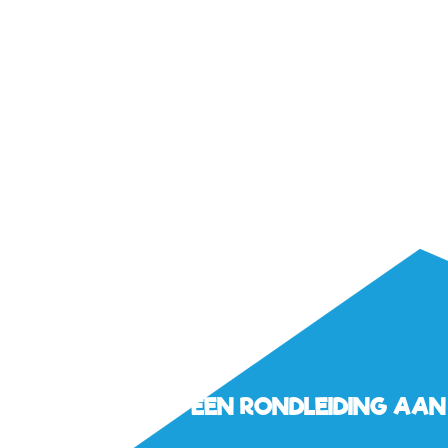
VRAAG EEN RONDLEIDING AAN