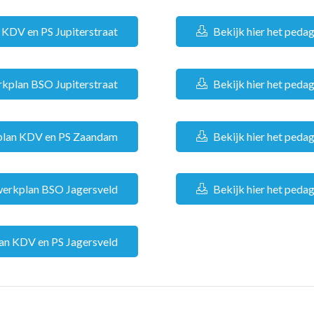
 KDV en PS Jupiterstraat
Bekijk hier het ped
rkplan BSO Jupiterstraat
Bekijk hier het ped
kplan KDV en PS Zaandam
Bekijk hier het ped
 werkplan BSO Jagersveld
Bekijk hier het ped
lan KDV en PS Jagersveld