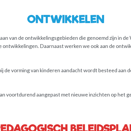
ONTWIKKELEN
gaan van de ontwikkelingsgebieden die genoemd zijn in de
ieve ontwikkelingen. Daarnaast werken we ook aan de ontwik
at bij de vorming van kinderen aandacht wordt besteed aan d
an voortdurend aangepast met nieuwe inzichten op het ge
PEDAGOGISCH BELEIDSPLA